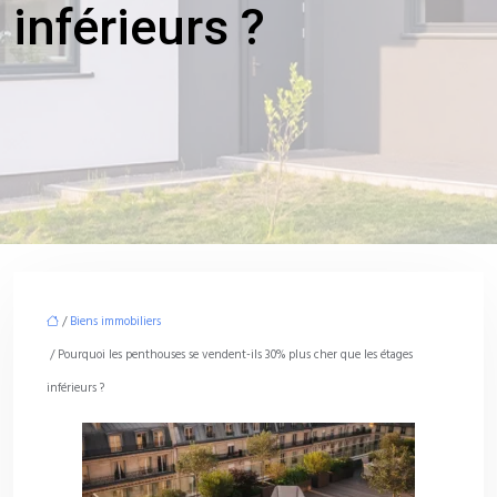
inférieurs ?
/
Biens immobiliers
/ Pourquoi les penthouses se vendent-ils 30% plus cher que les étages
inférieurs ?