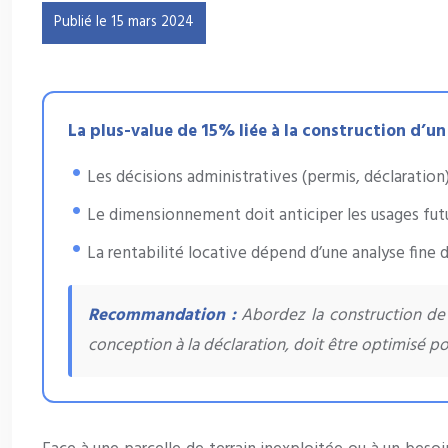
Publié le 15 mars 2024
La plus-value de 15% liée à la construction d’un
Les décisions administratives (permis, déclaration)
Le dimensionnement doit anticiper les usages futu
La rentabilité locative dépend d’une analyse fine d
Recommandation :
Abordez la construction de
conception à la déclaration, doit être optimisé po