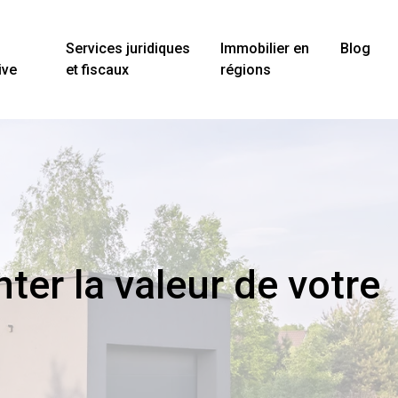
Services juridiques
Immobilier en
Blog
ive
et fiscaux
régions
er la valeur de votre