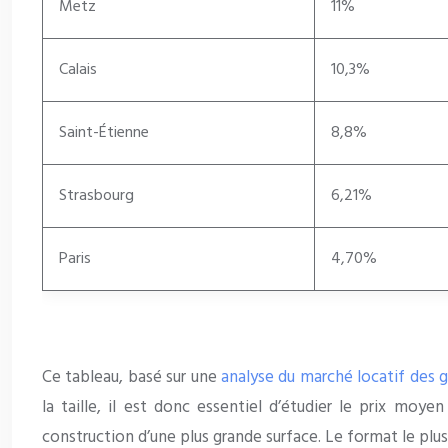
Metz
11%
Calais
10,3%
Saint-Étienne
8,8%
Strasbourg
6,21%
Paris
4,70%
Ce tableau, basé sur une
analyse du marché locatif des 
la taille, il est donc essentiel d’étudier le prix mo
construction d’une plus grande surface. Le format le plus 