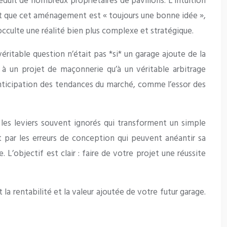
éduit de nombreux propriétaires de pavillons. L’intuition
t que cet aménagement est « toujours une bonne idée »,
 occulte une réalité bien plus complexe et stratégique.
véritable question n’était pas *si* un garage ajoute de la
 à un projet de maçonnerie qu’à un véritable arbitrage
’anticipation des tendances du marché, comme l’essor des
 les leviers souvent ignorés qui transforment un simple
nt par les erreurs de conception qui peuvent anéantir sa
’objectif est clair : faire de votre projet une réussite
la rentabilité et la valeur ajoutée de votre futur garage.