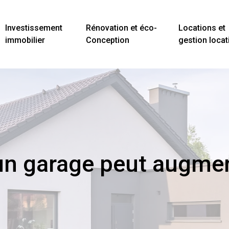
Investissement
Rénovation et éco-
Locations et
immobilier
Conception
gestion locat
un garage peut augment