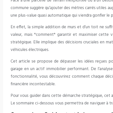
Face à une parcelle de terrain inexploitée ou à un besoi
commune suggère qu’ajouter des mètres carrés utiles a
une plus-value quasi automatique qui viendra gonfler le p
En effet, la simple addition de murs et d’un toit ne suffi
valeur, mais *comment* garantir et maximiser cette va
stratégique. Elle implique des décisions cruciales en m
véhicules électriques.
Cet article se propose de dépasser les idées reçues po
garage en un actif immobilier performant. De l’analyse 
fonctionnalité, vous découvrirez comment chaque décisio
financière incontestable.
Pour vous guider dans cette démarche stratégique, cet art
Le sommaire ci-dessous vous permettra de naviguer à trav