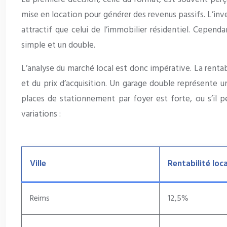
mise en location pour générer des revenus passifs. L’in
attractif que celui de l’immobilier résidentiel. Cepen
simple et un double.
L’analyse du marché local est donc impérative. La rentabil
et du prix d’acquisition. Un garage double représente 
places de stationnement par foyer est forte, ou s’il per
variations :
Ville
Rentabilité loc
Reims
12,5%