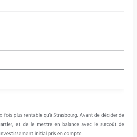
€
 fois plus rentable qu’à Strasbourg. Avant de décider de
uartier, et de le mettre en balance avec le surcoût de
’investissement initial pris en compte.