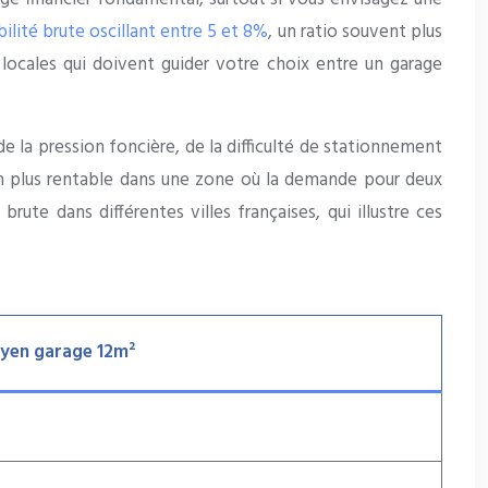
bilité brute oscillant entre 5 et 8%
, un ratio souvent plus
 locales qui doivent guider votre choix entre un garage
de la pression foncière, de la difficulté de stationnement
ien plus rentable dans une zone où la demande pour deux
rute dans différentes villes françaises, qui illustre ces
oyen garage 12m²