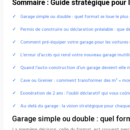
Sommaire : Guide stratégique pour l
Garage simple ou double : quel format se loue le plus 
Permis de construire ou déclaration préalable : que 
Comment pré-équiper votre garage pour les voitures él
L’erreur d’accès qui rend votre nouveau garage inuti
Quand l’auto-construction d’un garage devient-elle m
Cave ou Grenier : comment transformer des m² « mort
Exonération de 2 ans : l’oubli déclaratif qui vous coû
Au-delà du garage : la vision stratégique pour chaqu
Garage simple ou double : quel form
La première décision, celle du format, est souvent perç