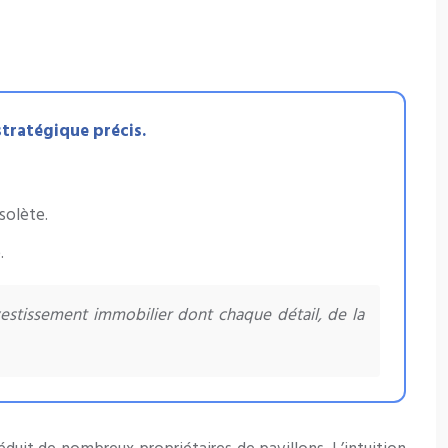
stratégique précis.
solète.
.
tissement immobilier dont chaque détail, de la