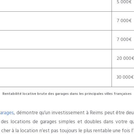
5 000€
7 000€
7 000€
20 000
30 000€
Rentabilité locative brute des garages dans les principales villes françaises
garages
, démontre qu’un investissement à Reims peut être deux
yen des locations de garages simples et doubles dans votre q
cher à la location n’est pas toujours le plus rentable une fois l