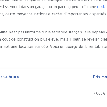
vestissement dans un garage ou un parking peut offrir une
renta
dant, cette moyenne nationale cache d’importantes disparités
ité n’est pas uniforme sur le territoire français ; elle dépend 
un coût de construction plus élevé, mais il peut se révéler b
met une location scindée. Voici un aperçu de la rentabilité b
ative brute
Prix m
7 000€