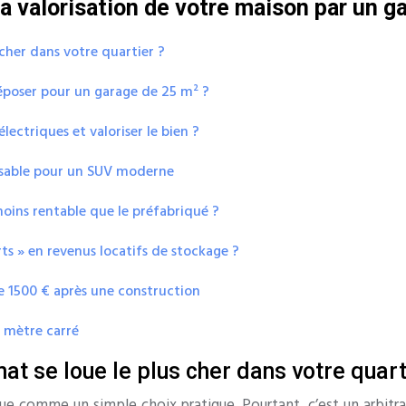
a valorisation de votre maison par un g
cher dans votre quartier ?
déposer pour un garage de 25 m² ?
ectriques et valoriser le bien ?
lisable pour un SUV moderne
oins rentable que le préfabriqué ?
s » en revenus locatifs de stockage ?
te 1500 € après une construction
e mètre carré
at se loue le plus cher dans votre quart
ue comme un simple choix pratique. Pourtant, c’est un arbitr