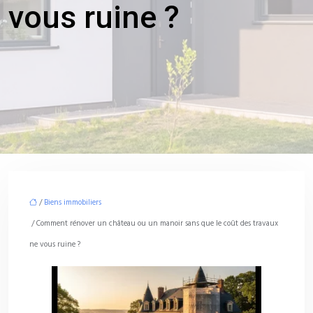
vous ruine ?
/
Biens immobiliers
/ Comment rénover un château ou un manoir sans que le coût des travaux
ne vous ruine ?