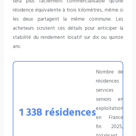
sera plus facilement commercialisable qu’une
résidence équivalente à trois kilomètres, même si
les deux partagent la même commune. Les
acheteurs scrutent ces détails pour anticiper la
stabilité du rendement locatif sur dix ou quinze
ans.
Nombre de
résidences
services
seniors en
exploitation
1 338 résidences
en France
fin 2025,
totalisant