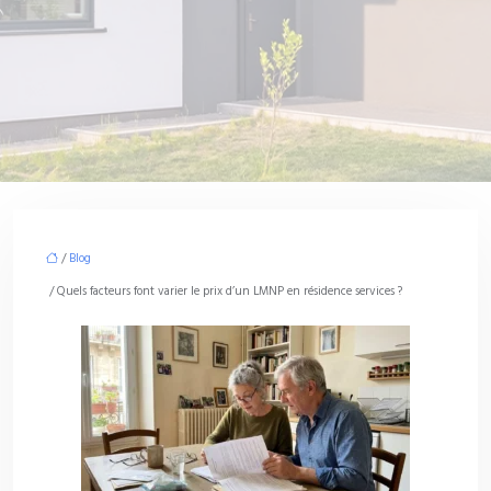
/
Blog
/ Quels facteurs font varier le prix d’un LMNP en résidence services ?