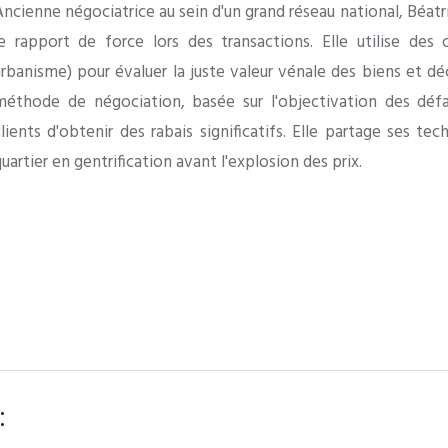
Ancienne négociatrice au sein d'un grand réseau national, Béatr
le rapport de force lors des transactions. Elle utilise des
urbanisme) pour évaluer la juste valeur vénale des biens et déc
méthode de négociation, basée sur l'objectivation des défa
clients d'obtenir des rabais significatifs. Elle partage ses te
uartier en gentrification avant l'explosion des prix.
: