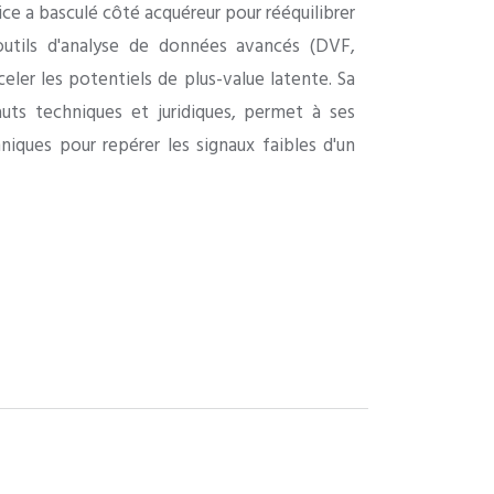
ice a basculé côté acquéreur pour rééquilibrer
 outils d'analyse de données avancés (DVF,
eler les potentiels de plus-value latente. Sa
uts techniques et juridiques, permet à ses
chniques pour repérer les signaux faibles d'un