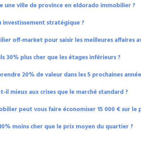
 une ville de province en eldorado immobilier ?
u investissement stratégique ?
 off-market pour saisir les meilleures affaires av
s 30% plus cher que les étages inférieurs ?
prendre 20% de valeur dans les 5 prochaines année
-t-il mieux aux crises que le marché standard ?
ilier peut vous faire économiser 15 000 € sur le pr
% moins cher que le prix moyen du quartier ?