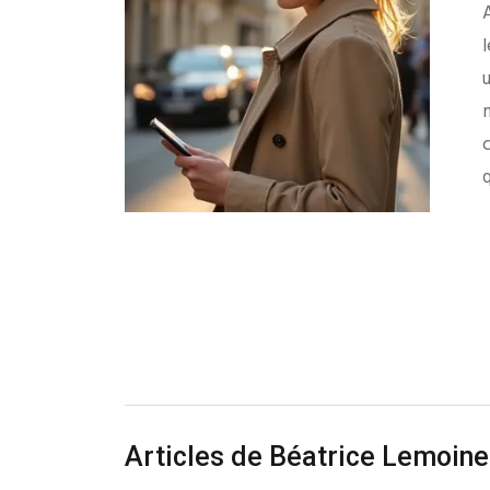
q
Articles de Béatrice Lemoine