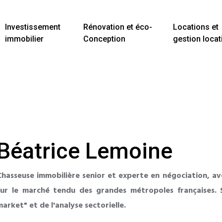
Investissement
Rénovation et éco-
Locations et
immobilier
Conception
gestion locat
Béatrice Lemoine
Chasseuse immobilière senior et experte en négociation, a
sur le marché tendu des grandes métropoles françaises. S
market" et de l'analyse sectorielle.