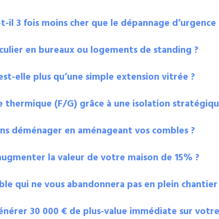
t-il 3 fois moins cher que le dépannage d’urgence 
ulier en bureaux ou logements de standing ?
st-elle plus qu’une simple extension vitrée ?
 thermique (F/G) grâce à une isolation stratégiqu
ans déménager en aménageant vos combles ?
augmenter la valeur de votre maison de 15% ?
le qui ne vous abandonnera pas en plein chantier
énérer 30 000 € de plus-value immédiate sur votre