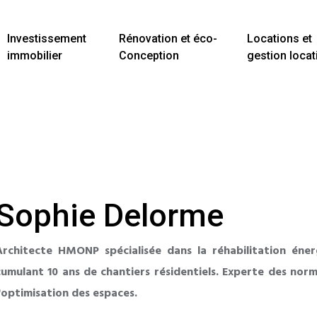
Investissement
Rénovation et éco-
Locations et
immobilier
Conception
gestion locat
Sophie Delorme
Architecte HMONP spécialisée dans la réhabilitation éner
cumulant 10 ans de chantiers résidentiels. Experte des no
l'optimisation des espaces.