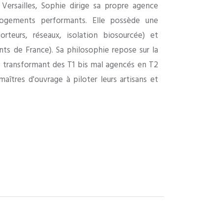
Versailles, Sophie dirige sa propre agence
logements performants. Elle possède une
rteurs, réseaux, isolation biosourcée) et
nts de France). Sa philosophie repose sur la
t, transformant des T1 bis mal agencés en T2
maîtres d'ouvrage à piloter leurs artisans et