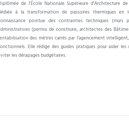
Diplômée de l'École Nationale Supérieure d'Architecture de 
dédiée à la transformation de passoires thermiques en 
connaissance pointue des contraintes techniques (murs po
administratives (permis de construire, architectes des Bâtime
rentabilisation des mètres carrés par l'agencement intelligen
fonctionnels. Elle rédige des guides pratiques pour aider les 
éviter les dérapages budgétaires.