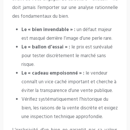
doit jamais l’emporter sur une analyse rationnelle
des fondamentaux du bien.
Le « bien invendable » :
un défaut majeur
est masqué derrière l’image d’une perle rare.
Le « ballon d’essai » :
le prix est surévalué
pour tester discrètement le marché sans
risque.
Le « cadeau empoisonné » :
le vendeur
connaît un vice caché important et cherche à
éviter la transparence d’une vente publique.
Vérifiez systématiquement l’historique du
bien, les raisons de la vente discrète et exigez
une inspection technique approfondie.