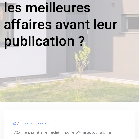
les meilleures
affaires avant leur
publication ?
/
Services immobiliers
/ Comment pénétrer le marché immobilier off-market pour saisir les