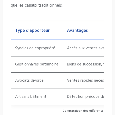
que les canaux traditionnels.
Type d’apporteur
Avantages
Syndics de copropriété
Accès aux ventes avant mis
Gestionnaires patrimoine
Biens de succession, vende
Avocats divorce
Ventes rapides nécessaires
Artisans bâtiment
Détection précoce des proj
Comparaison des différents types d