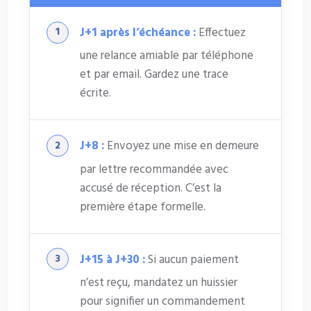
J+1 après l’échéance :
Effectuez
une relance amiable par téléphone
et par email. Gardez une trace
écrite.
J+8 :
Envoyez une mise en demeure
par lettre recommandée avec
accusé de réception. C’est la
première étape formelle.
J+15 à J+30 :
Si aucun paiement
n’est reçu, mandatez un huissier
pour signifier un commandement