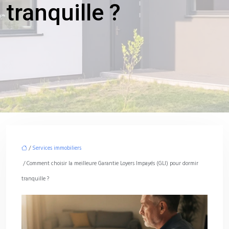
tranquille ?
/
Services immobiliers
/ Comment choisir la meilleure Garantie Loyers Impayés (GLI) pour dormir
tranquille ?