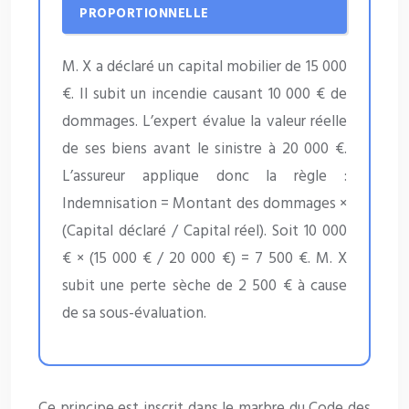
PROPORTIONNELLE
M. X a déclaré un capital mobilier de 15 000
€. Il subit un incendie causant 10 000 € de
dommages. L’expert évalue la valeur réelle
de ses biens avant le sinistre à 20 000 €.
L’assureur applique donc la règle :
Indemnisation = Montant des dommages ×
(Capital déclaré / Capital réel). Soit 10 000
€ × (15 000 € / 20 000 €) = 7 500 €. M. X
subit une perte sèche de 2 500 € à cause
de sa sous-évaluation.
Ce principe est inscrit dans le marbre du Code des