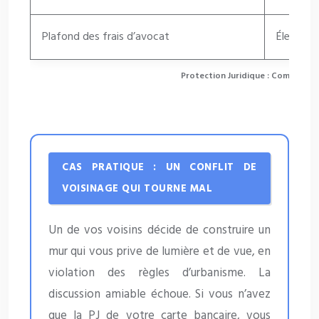
Plafond des frais d’avocat
Élevé (e
Protection Juridique : Comparai
CAS PRATIQUE : UN CONFLIT DE
VOISINAGE QUI TOURNE MAL
Un de vos voisins décide de construire un
mur qui vous prive de lumière et de vue, en
violation des règles d’urbanisme. La
discussion amiable échoue. Si vous n’avez
que la PJ de votre carte bancaire, vous