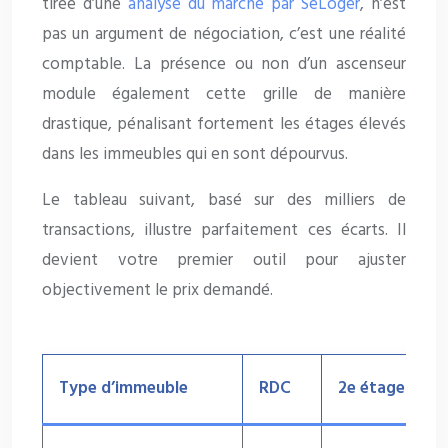
tirée d’une
analyse du marché par SeLoger
, n’est
pas un argument de négociation, c’est une réalité
comptable. La présence ou non d’un ascenseur
module également cette grille de manière
drastique, pénalisant fortement les étages élevés
dans les immeubles qui en sont dépourvus.
Le tableau suivant, basé sur des milliers de
transactions, illustre parfaitement ces écarts. Il
devient votre premier outil pour ajuster
objectivement le prix demandé.
Type d’immeuble
RDC
2e étage
4