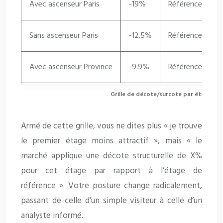
Avec ascenseur Paris
-19%
Référence
Sans ascenseur Paris
-12.5%
Référence
+
Avec ascenseur Province
-9.9%
Référence
Grille de décote/surcote par étage en 
Armé de cette grille, vous ne dites plus « je trouve
le premier étage moins attractif », mais « le
marché applique une décote structurelle de X%
pour cet étage par rapport à l’étage de
référence ». Votre posture change radicalement,
passant de celle d’un simple visiteur à celle d’un
analyste informé.