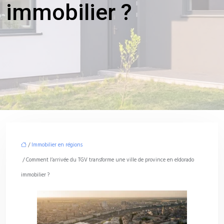
immobilier ?
/
Immobilier en régions
/ Comment l’arrivée du TGV transforme une ville de province en eldorado
immobilier ?