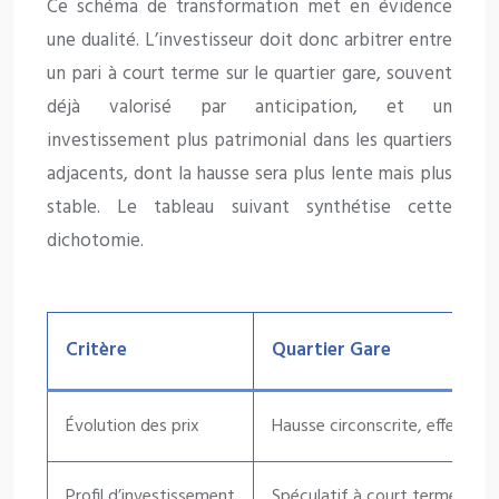
Ce schéma de transformation met en évidence
une dualité. L’investisseur doit donc arbitrer entre
un pari à court terme sur le quartier gare, souvent
déjà valorisé par anticipation, et un
investissement plus patrimonial dans les quartiers
adjacents, dont la hausse sera plus lente mais plus
stable. Le tableau suivant synthétise cette
dichotomie.
Critère
Quartier Gare
Évolution des prix
Hausse circonscrite, effet d’an
Profil d’investissement
Spéculatif à court terme