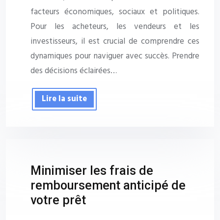
facteurs économiques, sociaux et politiques.
Pour les acheteurs, les vendeurs et les
investisseurs, il est crucial de comprendre ces
dynamiques pour naviguer avec succès. Prendre
des décisions éclairées…
Lire la suite
Minimiser les frais de
remboursement anticipé de
votre prêt