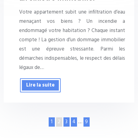
Votre appartement subit une infiltration d’eau
menaçant vos biens ? Un incendie a
endommagé votre habitation ? Chaque instant
compte ! La gestion d’un dommage immobilier
est une épreuve stressante. Parmi les
démarches indispensables, le respect des délais
légaux de…
Lire la suite
1
2
3
4
…
9