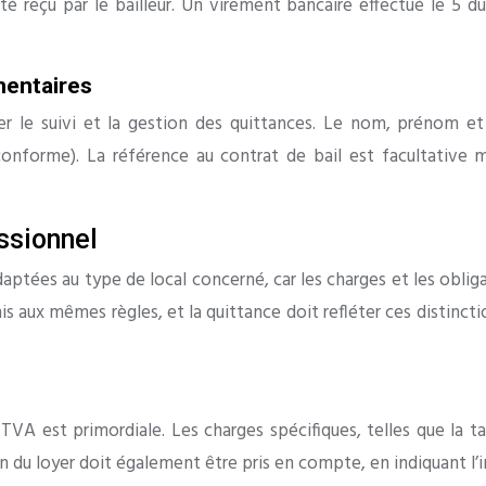
té reçu par le bailleur. Un virement bancaire effectué le 5 d
mentaires
 le suivi et la gestion des quittances. Le nom, prénom et l
onforme). La référence au contrat de bail est facultative mai
ssionnel
aptées au type de local concerné, car les charges et les oblig
aux mêmes règles, et la quittance doit refléter ces distinction
TVA est primordiale. Les charges spécifiques, telles que la t
n du loyer doit également être pris en compte, en indiquant l’in