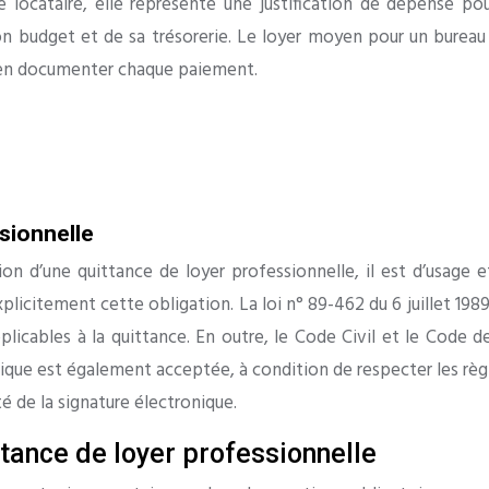
 le locataire, elle représente une justification de dépense 
on budget et de sa trésorerie. Le loyer moyen pour un bureau
bien documenter chaque paiement.
ssionnelle
ion d’une quittance de loyer professionnelle, il est d’usag
explicitement cette obligation. La loi n° 89-462 du 6 juillet 19
plicables à la quittance. En outre, le Code Civil et le Code 
ique est également acceptée, à condition de respecter les règles
té de la signature électronique.
tance de loyer professionnelle