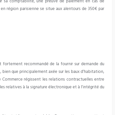
pour sa comptabilité, une preuve de paiement en cas de
 en région parisienne se situe aux alentours de 350€ par
e et fortement recommandé de la fournir sur demande du
89, bien que principalement axée sur les baux d’habitation,
de Commerce régissent les relations contractuelles entre
 relatives à la signature électronique et à l’intégrité du