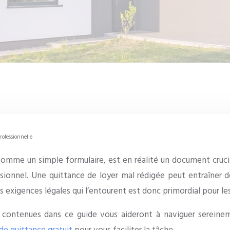
rofessionnelle
omme un simple formulaire, est en réalité un document crucial 
sionnel. Une quittance de loyer mal rédigée peut entraîner de
 exigences légales qui l’entourent est donc primordial pour les
s contenues dans ce guide vous aideront à naviguer sereinem