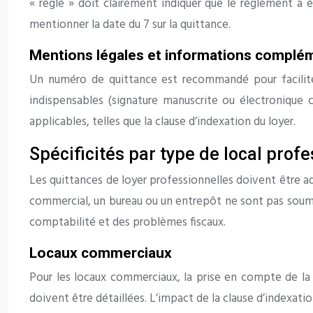
« réglé » doit clairement indiquer que le règlement a é
mentionner la date du 7 sur la quittance.
Mentions légales et informations complé
Un numéro de quittance est recommandé pour faciliter
indispensables (signature manuscrite ou électronique c
applicables, telles que la clause d’indexation du loyer.
Spécificités par type de local profe
Les quittances de loyer professionnelles doivent être ad
commercial, un bureau ou un entrepôt ne sont pas soumis 
comptabilité et des problèmes fiscaux.
Locaux commerciaux
Pour les locaux commerciaux, la prise en compte de la 
doivent être détaillées. L’impact de la clause d’indexatio