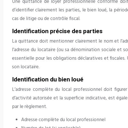
Une quittance de loyer professionnelle conforme doi
d’identifier clairement les parties, le bien loué, la pé
cas de litige ou de contrôle fiscal.
Identification précise des parties
La quittance doit mentionner clairement le nom et l’adre
l’adresse du locataire (ou sa dénomination sociale et so
essentielle pour les obligations déclaratives et fiscales.
son locataire.
Identification du bien loué
L’adresse complète du local professionnel doit figurer 
d’activité autorisée et la superficie indicative, est é
par le règlement.
Adresse complète du local professionnel