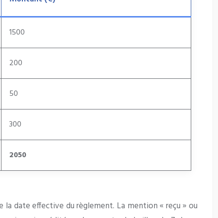
1500
200
50
300
2050
e la date effective du règlement. La mention « reçu » ou