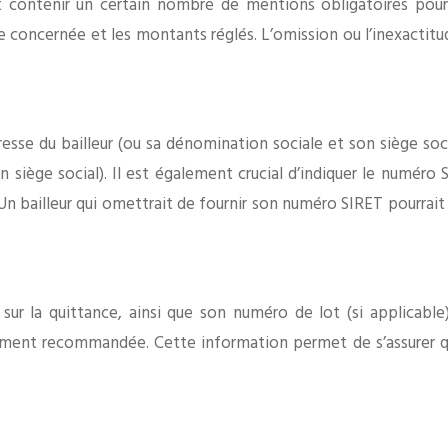
t contenir un certain nombre de mentions obligatoires pour
riode concernée et les montants réglés. L’omission ou l’inexact
sse du bailleur (ou sa dénomination sociale et son siège socia
n siège social). Il est également crucial d’indiquer le numér
 Un bailleur qui omettrait de fournir son numéro SIRET pourrait 
sur la quittance, ainsi que son numéro de lot (si applicable
galement recommandée. Cette information permet de s’assurer qu