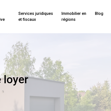
Services juridiques
Immobilier en
Blog
ive
et fiscaux
régions
 loyer