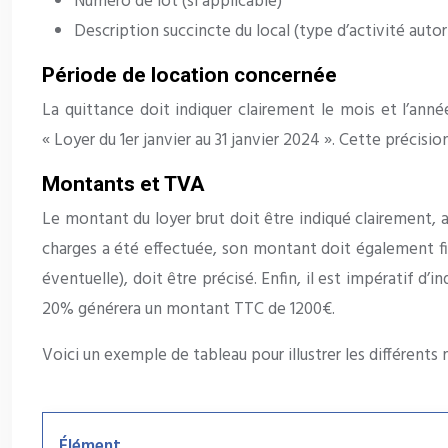
Numéro de lot (si applicable)
Description succincte du local (type d’activité autori
Période de location concernée
La quittance doit indiquer clairement le mois et l’anné
« Loyer du 1er janvier au 31 janvier 2024 ». Cette précisi
Montants et TVA
Le montant du loyer brut doit être indiqué clairement, a
charges a été effectuée, son montant doit également fig
éventuelle), doit être précisé. Enfin, il est impératif d
20% générera un montant TTC de 1200€.
Voici un exemple de tableau pour illustrer les différents
Élément