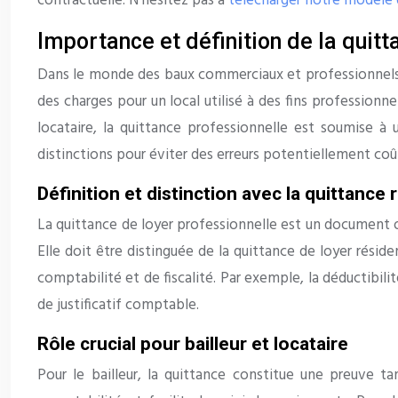
contractuelle. N’hésitez pas à
télécharger notre modèle 
Importance et définition de la quitt
Dans le monde des baux commerciaux et professionnels, l
des charges pour un local utilisé à des fins professionne
locataire, la quittance professionnelle est soumise à 
distinctions pour éviter des erreurs potentiellement coû
Définition et distinction avec la quittance 
La quittance de loyer professionnelle est un document off
Elle doit être distinguée de la quittance de loyer réside
comptabilité et de fiscalité. Par exemple, la déductibili
de justificatif comptable.
Rôle crucial pour bailleur et locataire
Pour le bailleur, la quittance constitue une preuve ta