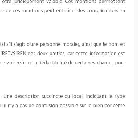
 être juridiquement valable. Ces mentions permettent
itude de ces mentions peut entraîner des complications en
l s’il s’agit d’une personne morale), ainsi que le nom et
o SIRET/SIREN des deux parties, car cette information est
se voir refuser la déductibilité de certaines charges pour
). Une description succincte du local, indiquant le type
’il n’y a pas de confusion possible sur le bien concerné