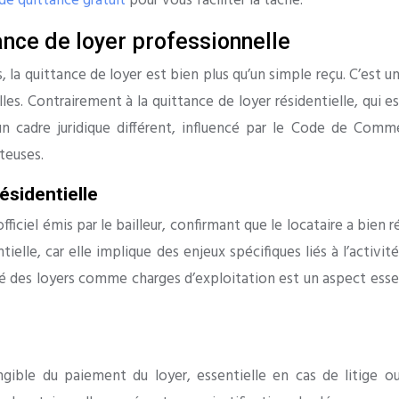
de quittance gratuit
pour vous faciliter la tâche.
ance de loyer professionnelle
a quittance de loyer est bien plus qu’un simple reçu. C’est u
lles. Contrairement à la quittance de loyer résidentielle, qui e
un cadre juridique différent, influencé par le Code de Comm
teuses.
résidentielle
iciel émis par le bailleur, confirmant que le locataire a bien 
ntielle, car elle implique des enjeux spécifiques liés à l’act
té des loyers comme charges d’exploitation est un aspect essen
ngible du paiement du loyer, essentielle en cas de litige ou