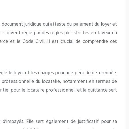
n document juridique qui atteste du paiement du loyer et
st souvent régie par des règles plus strictes en faveur du
erce et le Code Civil. Il est crucial de comprendre ces
réglé le loyer et les charges pour une période déterminée.
ivité professionnelle du locataire, notamment en termes de
tiel pour le locataire professionnel, et la quittance sert
 d’impayés. Elle sert également de justificatif pour sa