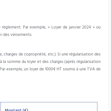
 le règlement. Par exemple, « Loyer de janvier 2024 » ou
ivi des versements.
 charges de copropriété, etc.). Si une régularisation des
à la somme du loyer et des charges (après régularisation
axe. Par exemple, un loyer de 1000€ HT soumis à une TVA de
Montant (€)