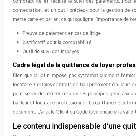
comptabilité et facilite le suivi des paiements. Pour
contestation, et un outil précieux pour la gestion de s
mètre carré et par an, ce qui souligne l’importance de 
Preuve de paiement en cas de litige
Justificatif pour la comptabilité
Outil de suivi des impayés
Cadre légal de la quittance de loyer profe
Bien que la loi n’impose pas systématiquement l’émiss
locataire. Certains contrats de bail prévoient d’ailleurs 
peut servir de référence pour les principes généraux ap
bailleur et locataire professionnel. La quittance électron
document. L’article 1316-4 du Code Civil encadre la validi
Le contenu indispensable d’une quit