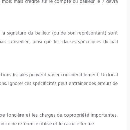
u mois mais crédité sur le compte du bailleur le 7 devra
a signature du bailleur (ou de son représentant) sont
s conseillée, ainsi que les clauses spécifiques du bail
ations fiscales peuvent varier considérablement. Un local
s. Ignorer ces spécificités peut entraîner des erreurs de
axe foncière et les charges de copropriété importantes,
dice de référence utilisé et le calcul effectué.