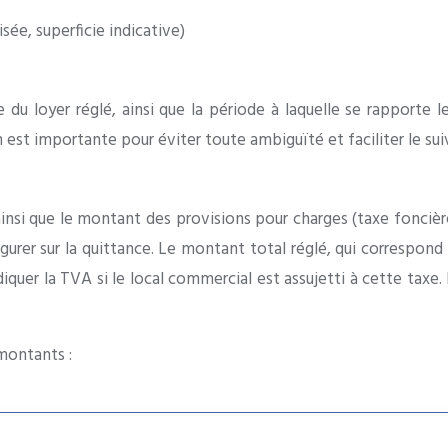
sée, superficie indicative)
e du loyer réglé, ainsi que la période à laquelle se rapporte
on est importante pour éviter toute ambiguïté et faciliter le su
insi que le montant des provisions pour charges (taxe foncière,
urer sur la quittance. Le montant total réglé, qui correspond 
’indiquer la TVA si le local commercial est assujetti à cette t
 montants :