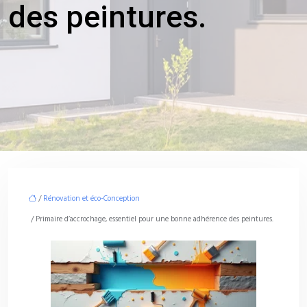
des peintures.
/
Rénovation et éco-Conception
/ Primaire d’accrochage, essentiel pour une bonne adhérence des peintures.