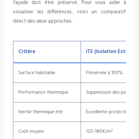
façade doit être préservé. Pour vous aider à
visualiser les différences, voici un comparatif
direct des deux approches.
Critère
ITE (Isolation Extérieu
Surface habitable
Préservée à 100%
Performance thermique
Suppression des ponts t
Inertie thermique été
Excellente protection can
Coût moyen
120-180€/m²