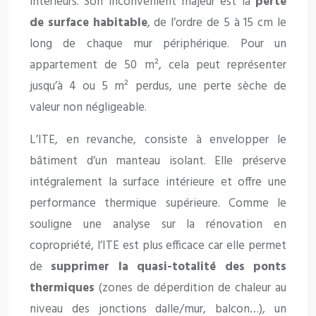
intérieurs. Son inconvénient majeur est la
perte
de surface habitable
, de l’ordre de 5 à 15 cm le
long de chaque mur périphérique. Pour un
appartement de 50 m², cela peut représenter
jusqu’à 4 ou 5 m² perdus, une perte sèche de
valeur non négligeable.
L’ITE, en revanche, consiste à envelopper le
bâtiment d’un manteau isolant. Elle préserve
intégralement la surface intérieure et offre une
performance thermique supérieure. Comme le
souligne une analyse sur la rénovation en
copropriété, l’ITE est plus efficace car elle permet
de
supprimer la quasi-totalité des ponts
thermiques
(zones de déperdition de chaleur au
niveau des jonctions dalle/mur, balcon…), un