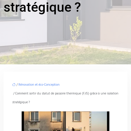
stratégique ?
/
Rénovation et éco-Conception
/ Comment sortir du statut de passoire thermique (F/G) grâce à une isolation
stratégique ?