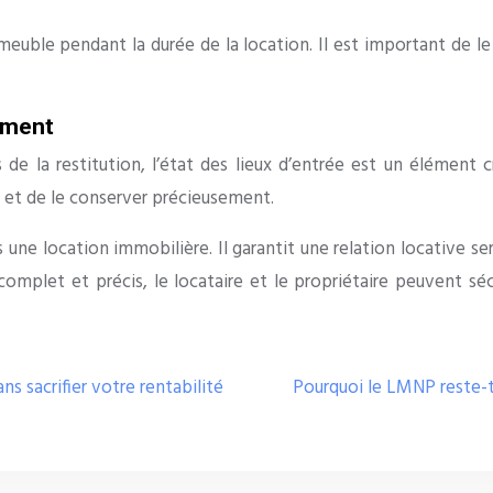
mmeuble pendant la durée de la location. Il est important de le
gement
 de la restitution, l’état des lieux d’entrée est un élément c
in et de le conserver précieusement.
une location immobilière. Il garantit une relation locative ser
 complet et précis, le locataire et le propriétaire peuvent séc
 sacrifier votre rentabilité
Pourquoi le LMNP reste-t-i