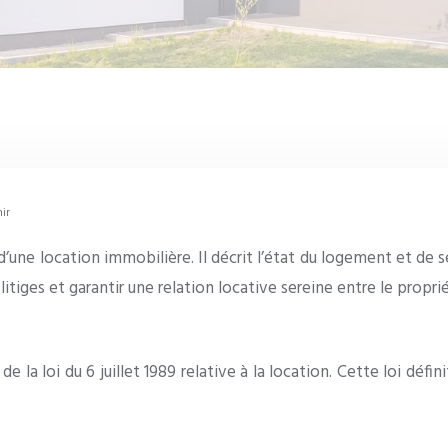
nir
d’une location immobilière. Il décrit l’état du logement et de 
litiges et garantir une relation locative sereine entre le proprié
6 de la loi du 6 juillet 1989 relative à la location. Cette loi défi