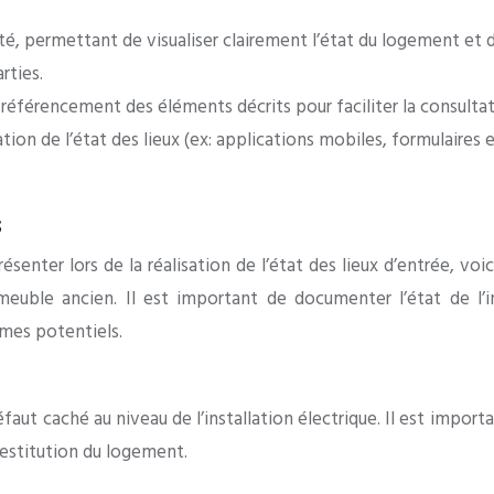
té, permettant de visualiser clairement l’état du logement et
rties.
éférencement des éléments décrits pour faciliter la consultat
sation de l’état des lieux (ex: applications mobiles, formulaires e
s
présenter lors de la réalisation de l’état des lieux d’entrée, v
uble ancien. Il est important de documenter l’état de l’in
mes potentiels.
faut caché au niveau de l’installation électrique. Il est import
restitution du logement.