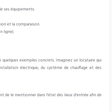
 de ses équipements.
ion et la comparaison.
n ligne).
oici quelques exemples concrets. Imaginez un locataire qui
stallation électrique, du système de chauffage et des
ant de le mentionner dans l’état des lieux d’entrée afin de