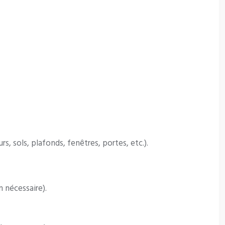
s, sols, plafonds, fenêtres, portes, etc.).
 nécessaire).