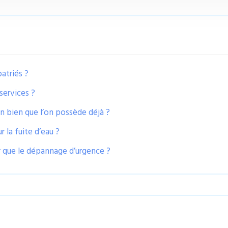
atriés ?
services ?
un bien que l’on possède déjà ?
r la fuite d’eau ?
er que le dépannage d’urgence ?