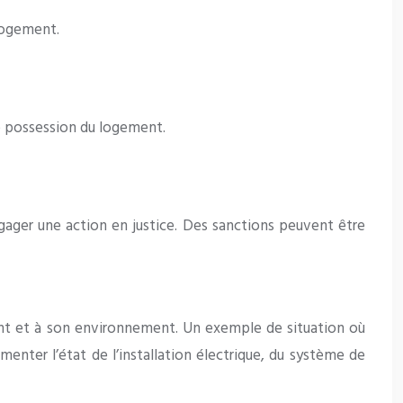
 logement.
e de possession du logement.
engager une action en justice. Des sanctions peuvent être
ement et à son environnement. Un exemple de situation où
menter l’état de l’installation électrique, du système de