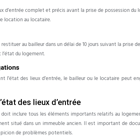
ieux d’entrée complet et précis avant la prise de possession du
e location au locataire.
e restituer au bailleur dans un délai de 10 jours suivant la pris
t l’état du logement.
gations
 l’état des lieux d’entrée, le bailleur ou le locataire peut 
’état des lieux d’entrée
. Il doit inclure tous les éléments importants relatifs au log
gement situé dans un immeuble ancien. Il est important de docu
spicion de problèmes potentiels.