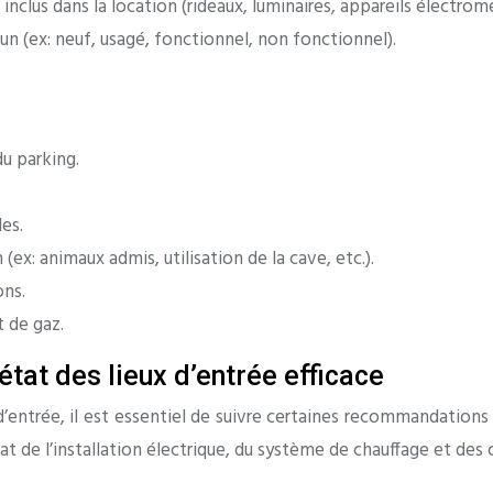
inclus dans la location (rideaux, luminaires, appareils électromé
n (ex: neuf, usagé, fonctionnel, non fonctionnel).
du parking.
es.
(ex: animaux admis, utilisation de la cave, etc.).
ons.
t de gaz.
état des lieux d’entrée efficace
ieux d’entrée, il est essentiel de suivre certaines recommandati
 de l’installation électrique, du système de chauffage et des c