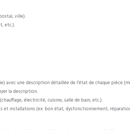
tal, ville).
 etc.).
e) avec une description détaillée de l’état de chaque pièce (mur
er la description.
uffage, électricité, cuisine, salle de bain, etc.).
et installations (ex: bon état, dysfonctionnement, réparation