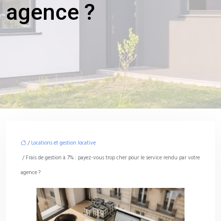
agence ?
/
Locations et gestion locative
/ Frais de gestion à 7% : payez-vous trop cher pour le service rendu par votre
agence ?