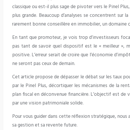
classique ou est-il plus sage de pivoter vers le Pinel P
plus grande. Beaucoup d’analyses se concentrent sur l
rarement bonne conseillère en immobilier, un domaine où
En tant que promoteur, je vois trop d’investisseurs focali
pas tant de savoir quel dispositif est le « meilleur »,
positive. L’erreur serait de croire que l’économie d’imp
ne seront pas ceux de demain.
Cet article propose de dépasser le débat sur les taux pou
par le Pinel Plus, décortiquer les mécanismes de la ren
plan fiscal en déconvenue financière. L’objectif est de 
par une vision patrimoniale solide.
Pour vous guider dans cette réflexion stratégique, nous a
sa gestion et sa revente future.