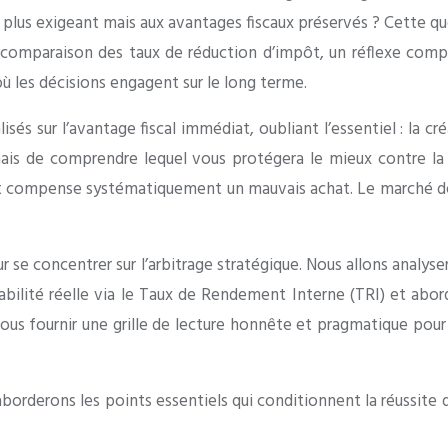
lus, plus exigeant mais aux avantages fiscaux préservés ? Cette
a comparaison des taux de réduction d’impôt, un réflexe comp
 les décisions engagent sur le long terme.
sés sur l’avantage fiscal immédiat, oubliant l’essentiel : la cr
 mais de comprendre lequel vous protégera le mieux contre la
ôt compense systématiquement un mauvais achat. Le marché de l
r se concentrer sur l’arbitrage stratégique. Nous allons analyse
tabilité réelle via le Taux de Rendement Interne (TRI) et ab
vous fournir une grille de lecture honnête et pragmatique pour 
borderons les points essentiels qui conditionnent la réussite 