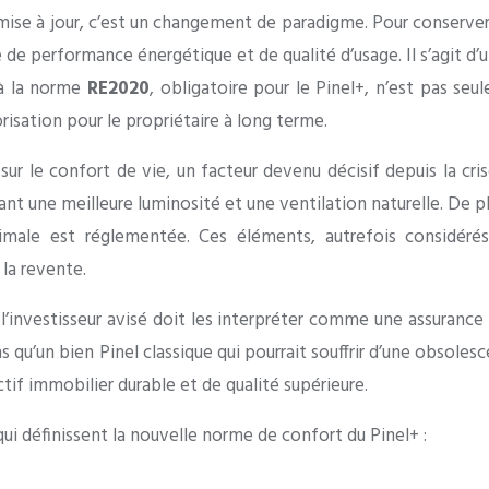
e mise à jour, c’est un changement de paradigme. Pour conserve
re de performance énergétique et de qualité d’usage. Il s’agit d
 à la norme
RE2020
, obligatoire pour le Pinel+, n’est pas s
risation pour le propriétaire à long terme.
 sur le confort de vie, un facteur devenu décisif depuis la cr
sant une meilleure luminosité et une ventilation naturelle. De 
 minimale est réglementée. Ces éléments, autrefois considé
la revente.
investisseur avisé doit les interpréter comme une assurance s
ans qu’un bien Pinel classique qui pourrait souffrir d’une obsol
tif immobilier durable et de qualité supérieure.
ui définissent la nouvelle norme de confort du Pinel+ :