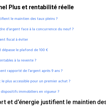
el Plus et rentabilité réelle
tifient le maintien des taux pleins ?
re d’argent face à la concurrence du neuf ?
nt fiscal à éviter
FR dépasse le plafond de 100 €
ntables à la revente ?
ment rapporté de l’argent après 9 ans ?
 le plus accessible pour un premier achat ?
ispositifs immobiliers en vigueur ?
t et d’énergie justifient le maintien des