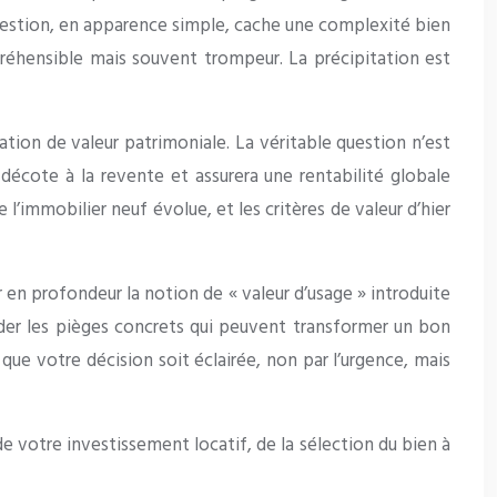
 question, en apparence simple, cache une complexité bien
réhensible mais souvent trompeur. La précipitation est
éation de valeur patrimoniale. La véritable question n’est
 décote à la revente et assurera une rentabilité globale
’immobilier neuf évolue, et les critères de valeur d’hier
r en profondeur la notion de « valeur d’usage » introduite
order les pièges concrets qui peuvent transformer un bon
que votre décision soit éclairée, non par l’urgence, mais
de votre investissement locatif, de la sélection du bien à