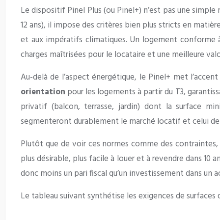
Le dispositif Pinel Plus (ou Pinel+) n’est pas une simpl
12 ans), il impose des critères bien plus stricts en matiè
et aux impératifs climatiques. Un logement conforme
charges maîtrisées pour le locataire et une meilleure valo
Au-delà de l’aspect énergétique, le Pinel+ met l’accent
orientation
pour les logements à partir du T3, garantis
privatif (balcon, terrasse, jardin) dont la surface
segmenteront durablement le marché locatif et celui de 
Plutôt que de voir ces normes comme des contraintes, l’
plus désirable, plus facile à louer et à revendre dans 10 
donc moins un pari fiscal qu’un investissement dans un ac
Le tableau suivant synthétise les exigences de surfaces q