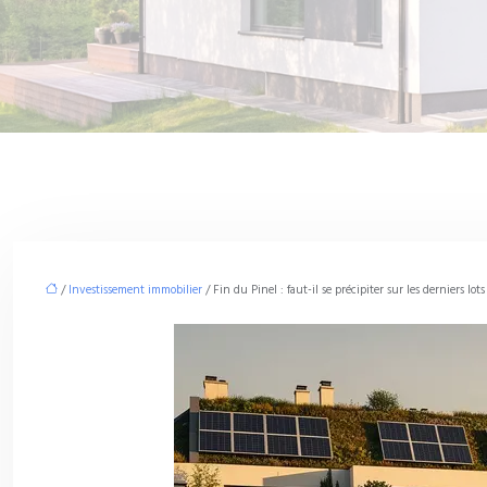
/
Investissement immobilier
/ Fin du Pinel : faut-il se précipiter sur les derniers lot