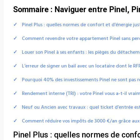
Sommaire : Naviguer entre Pinel, Pin
Pinel Plus : quelles normes de confort et d’énergie jus
Comment revendre votre appartement Pinel sans perd
Louer son Pinel à ses enfants : les pièges du détacheme
L’erreur de signer un bail avec un locataire dont le R
Pourquoi 40% des investissements Pinel ne sont pas re
Rendement interne (TRI) : votre Pinel vous a-t-il vrai
Neuf ou Ancien avec travaux : quel ticket d’entrée est
Comment réduire vos impôts de 3000 €/an grâce aux d
Pinel Plus : quelles normes de confor