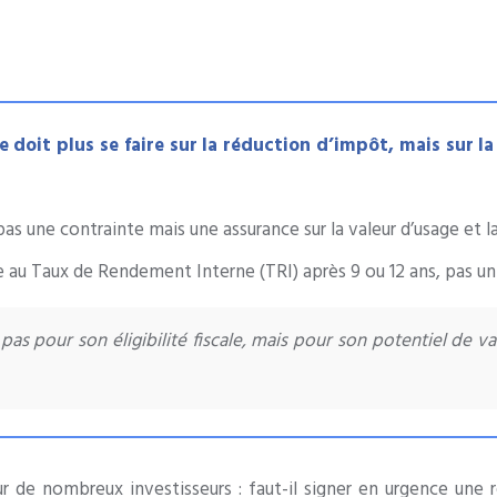
ne doit plus se faire sur la réduction d’impôt, mais sur 
pas une contrainte mais une assurance sur la valeur d’usage et l
re au Taux de Rendement Interne (TRI) après 9 ou 12 ans, pas 
s pour son éligibilité fiscale, mais pour son potentiel de val
r de nombreux investisseurs : faut-il signer en urgence une 