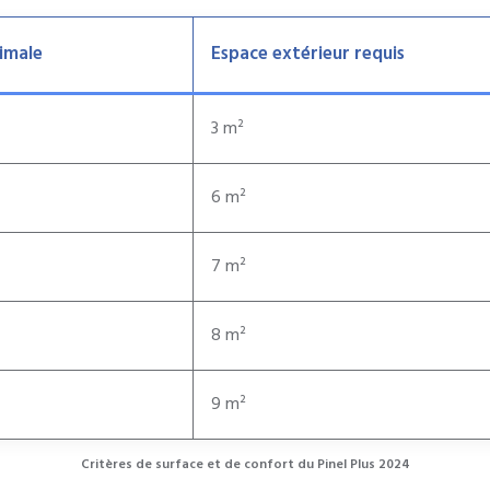
imale
Espace extérieur requis
3 m²
6 m²
7 m²
8 m²
9 m²
Critères de surface et de confort du Pinel Plus 2024