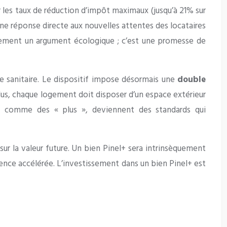
r les taux de réduction d’impôt maximaux (jusqu’à 21% sur
’une réponse directe aux nouvelles attentes des locataires
eulement un argument écologique ; c’est une promesse de
ise sanitaire. Le dispositif impose désormais une
double
plus, chaque logement doit disposer d’un espace extérieur
rés comme des « plus », deviennent des standards qui
ur la valeur future. Un bien Pinel+ sera intrinsèquement
escence accélérée. L’investissement dans un bien Pinel+ est