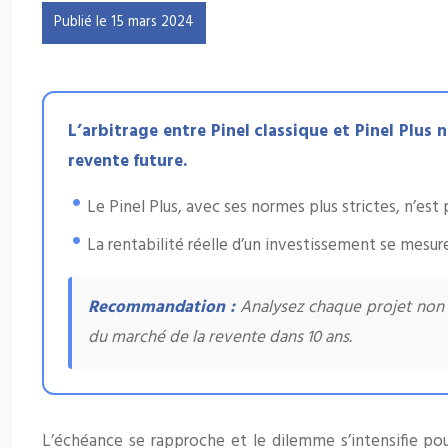
Publié le 15 mars 2024
L’arbitrage entre Pinel classique et Pinel Plus 
revente future.
Le Pinel Plus, avec ses normes plus strictes, n’est 
La rentabilité réelle d’un investissement se mesu
Recommandation :
Analysez chaque projet non pa
du marché de la revente dans 10 ans.
L’échéance se rapproche et le dilemme s’intensifie pou