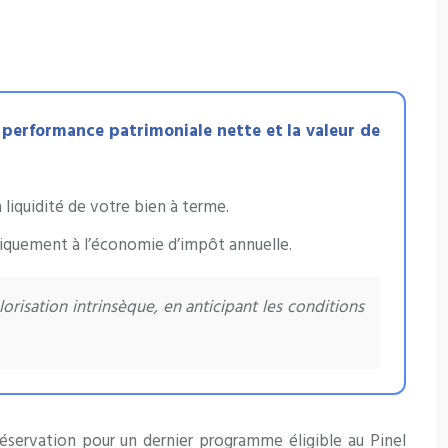
la performance patrimoniale nette et la valeur de
a liquidité de votre bien à terme.
uniquement à l’économie d’impôt annuelle.
orisation intrinsèque, en anticipant les conditions
réservation pour un dernier programme éligible au Pinel