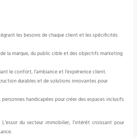
grant les besoins de chaque client et les spécificités
e la marque, du public cible et des objectifs marketing
nt le confort, l’ambiance et l’expérience client.
truction durables et de solutions innovantes pour
s personnes handicapées pour créer des espaces inclusifs
. L’essor du secteur immobilier, l’intérêt croissant pour
sance.