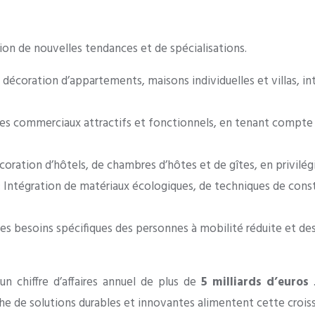
ion de nouvelles tendances et de spécialisations.
écoration d’appartements, maisons individuelles et villas, inté
ces commerciaux attractifs et fonctionnels, en tenant compte d
ation d’hôtels, de chambres d’hôtes et de gîtes, en privilégia
: Intégration de matériaux écologiques, de techniques de cons
es besoins spécifiques des personnes à mobilité réduite et de
un chiffre d’affaires annuel de plus de
5 milliards d’euros
che de solutions durables et innovantes alimentent cette crois