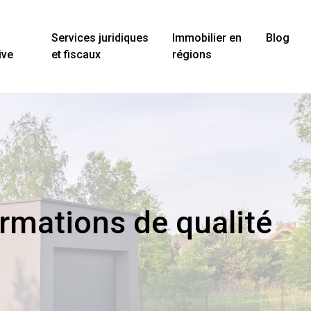
Services juridiques
Immobilier en
Blog
ive
et fiscaux
régions
ormations de qualité