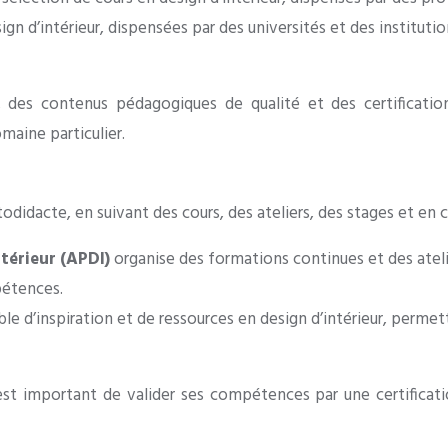
n d’intérieur, dispensées par des universités et des institution
 des contenus pédagogiques de qualité et des certificatio
maine particulier.
odidacte, en suivant des cours, des ateliers, des stages et en 
ntérieur (APDI)
organise des formations continues et des atel
pétences.
ble d’inspiration et de ressources en design d’intérieur, permet
 est important de valider ses compétences par une certifica