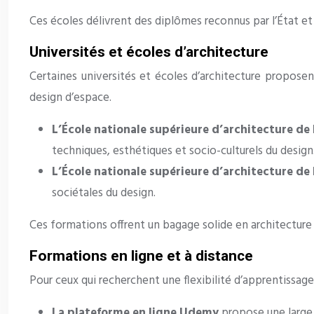
Ces écoles délivrent des diplômes reconnus par l’État et 
Universités et écoles d’architecture
Certaines universités et écoles d’architecture proposen
design d’espace.
L’École nationale supérieure d’architecture de 
techniques, esthétiques et socio-culturels du design
L’École nationale supérieure d’architecture d
sociétales du design.
Ces formations offrent un bagage solide en architecture 
Formations en ligne et à distance
Pour ceux qui recherchent une flexibilité d’apprentissage 
La plateforme en ligne Udemy
propose une large 