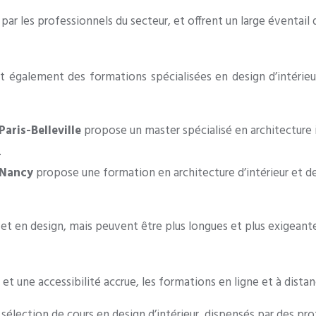
par les professionnels du secteur, et offrent un large éventail
t également des formations spécialisées en design d’intérieur,
Paris-Belleville
propose un master spécialisé en architecture 
.
e Nancy
propose une formation en architecture d’intérieur et d
et en design, mais peuvent être plus longues et plus exigeantes
et une accessibilité accrue, les formations en ligne et à distan
sélection de cours en design d’intérieur, dispensés par des pro