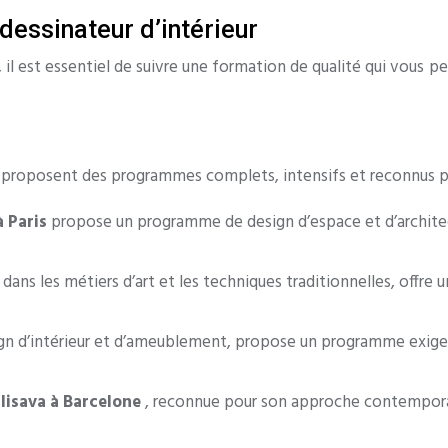
dessinateur d’intérieur
il est essentiel de suivre une formation de qualité qui vous p
 proposent des programmes complets, intensifs et reconnus pa
à Paris
propose un programme de design d’espace et d’architec
dans les métiers d’art et les techniques traditionnelles, offre
sign d’intérieur et d’ameublement, propose un programme exige
Elisava à Barcelone
, reconnue pour son approche contempora