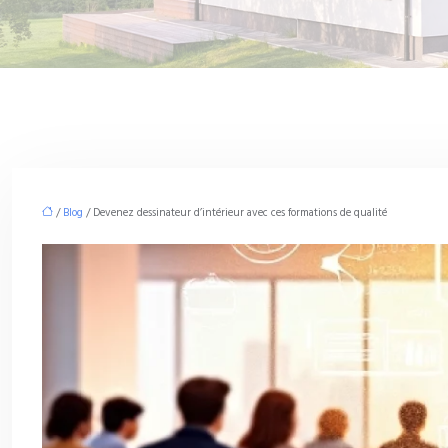
/
Blog
/ Devenez dessinateur d’intérieur avec ces formations de qualité