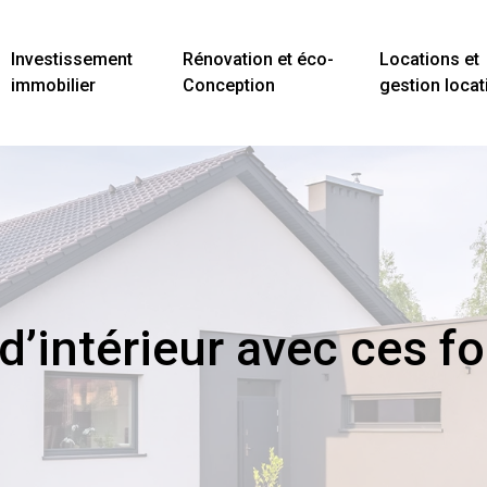
Investissement
Rénovation et éco-
Locations et
immobilier
Conception
gestion locat
’intérieur avec ces f