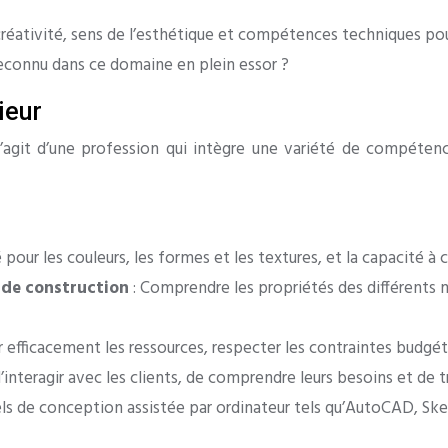
e créativité, sens de l’esthétique et compétences techniques p
econnu dans ce domaine en plein essor ?
ieur
l s’agit d’une profession qui intègre une variété de compéte
é pour les couleurs, les formes et les textures, et la capacité 
 de construction
: Comprendre les propriétés des différents 
r efficacement les ressources, respecter les contraintes budgét
’interagir avec les clients, de comprendre leurs besoins et de tr
ciels de conception assistée par ordinateur tels qu’AutoCAD, Sk