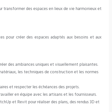
our transformer des espaces en lieux de vie harmonieux et
nces pour créer des espaces adaptés aux besoins et aux
à créer des ambiances uniques et visuellement plaisantes.
matériaux, les techniques de construction et les normes
aires et respecter les échéances des projets.
availler en équipe avec les artisans et les fournisseurs.
etchUp et Revit pour réaliser des plans, des rendus 3D et