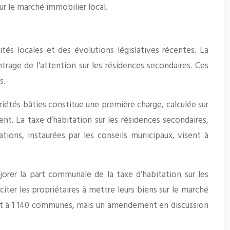
sur le marché immobilier local.
tés locales et des évolutions législatives récentes. La
trage de l’attention sur les résidences secondaires. Ces
s.
iétés bâties constitue une première charge, calculée sur
ent. La taxe d’habitation sur les résidences secondaires,
tions, instaurées par les conseils municipaux, visent à
orer la part communale de la taxe d’habitation sur les
iter les propriétaires à mettre leurs biens sur le marché
ent à 1 140 communes, mais un amendement en discussion