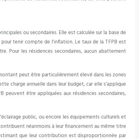
rincipales ou secondaires. Elle est calculée sur la base de
 pour tenir compte de l’inflation. Le taux de la TFPB est
autre. Pour les résidences secondaires, aucun abattement
 montant peut être particulièrement élevé dans les zones
ette charge annuelle dans leur budget, car elle s’applique
B peuvent être appliquées aux résidences secondaires,
l’éclairage public, ou encore les équipements culturels et
ls contribuent néanmoins à leur financement au même titre
 estimant que leur contribution est disproportionnée par