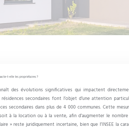
cte-t-elle les propriétaires ?
naît des évolutions significatives qui impactent directeme
les résidences secondaires font l’objet d’une attention part
nces secondaires dans plus de 4 000 communes. Cette mesure s
 soit à la location ou à la vente, afin d’augmenter le nom
aire » reste juridiquement incertaine, bien que l’INSEE la ca