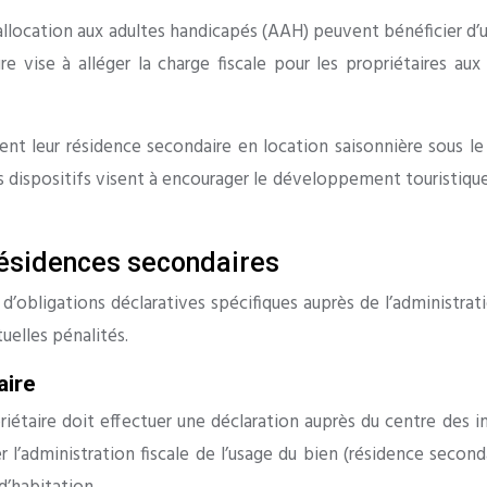
’allocation aux adultes handicapés (AAH) peuvent bénéficier d’u
re vise à alléger la charge fiscale pour les propriétaires a
tent leur résidence secondaire en location saisonnière sous 
es dispositifs visent à encourager le développement touristiq
 résidences secondaires
obligations déclaratives spécifiques auprès de l’administrati
tuelles pénalités.
aire
priétaire doit effectuer une déclaration auprès du centre des 
r l’administration fiscale de l’usage du bien (résidence second