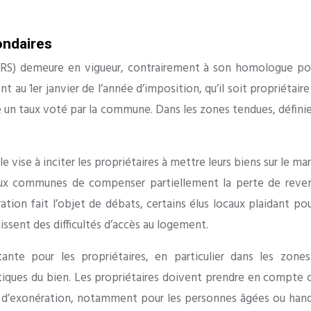
ondaires
THRS) demeure en vigueur, contrairement à son homologue pou
au 1er janvier de l’année d’imposition, qu’il soit propriétair
que un taux voté par la commune. Dans les zones tendues, défin
le vise à inciter les propriétaires à mettre leurs biens sur le 
 aux communes de compenser partiellement la perte de revenus
ration fait l’objet de débats, certains élus locaux plaidant
ssent des difficultés d’accès au logement.
ante pour les propriétaires, en particulier dans les zone
iques du bien. Les propriétaires doivent prendre en compte c
cas d’exonération, notamment pour les personnes âgées ou hand