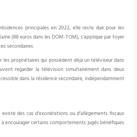
résidences principales en 2022, elle reste due pour les
itaine (88 euros dans les DOM-TOM), s’applique par foyer
ces secondaires.
 les propriétaires qui possèdent déjà un téléviseur dans
euvent regarder la télévision simultanément dans deux
te accessible dans la résidence secondaire, indépendamment
il existe des cas d’exonérations ou d’allègements fiscaux
 ou à encourager certains comportements jugés bénéfiques