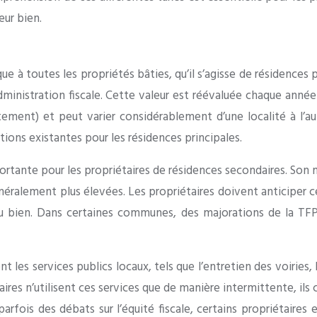
eur bien.
ue à toutes les propriétés bâties, qu’il s’agisse de résidences p
administration fiscale. Cette valeur est réévaluée chaque année
rtement) et peut varier considérablement d’une localité à l’
tions existantes pour les résidences principales.
portante pour les propriétaires de résidences secondaires. Son
néralement plus élevées. Les propriétaires doivent anticiper c
 bien. Dans certaines communes, des majorations de la TFP
 les services publics locaux, tels que l’entretien des voiries, 
daires n’utilisent ces services que de manière intermittente, i
arfois des débats sur l’équité fiscale, certains propriétaires