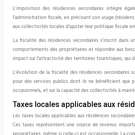
L’imposition des résidences secondaires intègre éga
l’administration fiscale, en précisant son usage (résiden
aux collectivités locales d’ajuster leur politique fiscale e
La fiscalité des résidences secondaires s’inscrit dans u
comportements des propriétaires et répondre aux besoin
impact sur l’attractivité des territoires touristiques, q
L’évolution de la fiscalité des résidences secondaires s
pour des services publics dont ils ne bénéficient que p
occasionnels, et sur la capacité des collectivités à maint
Taxes locales applicables aux rési
Les taxes locales applicables aux résidences secondaire
Ces taxes représentent une source de revenus importante
propriétaires, même si celle-ci est occasionnelle. La co