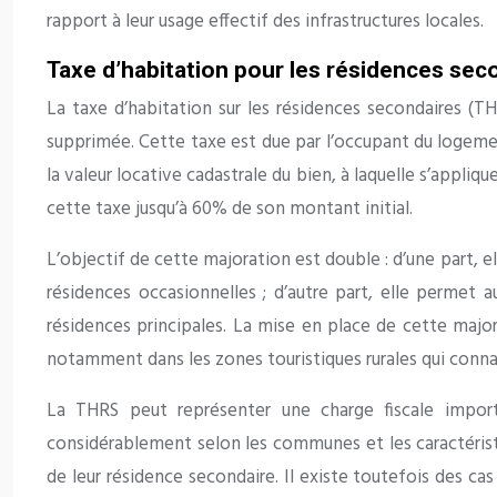
rapport à leur usage effectif des infrastructures locales.
Taxe d’habitation pour les résidences sec
La taxe d’habitation sur les résidences secondaires (
supprimée. Cette taxe est due par l’occupant du logement 
la valeur locative cadastrale du bien, à laquelle s’appli
cette taxe jusqu’à 60% de son montant initial.
L’objectif de cette majoration est double : d’une part, el
résidences occasionnelles ; d’autre part, elle permet
résidences principales. La mise en place de cette majo
notamment dans les zones touristiques rurales qui connai
La THRS peut représenter une charge fiscale import
considérablement selon les communes et les caractérist
de leur résidence secondaire. Il existe toutefois des 