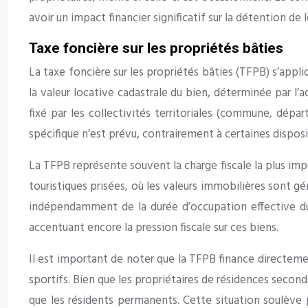
avoir un impact financier significatif sur la détention de l
Taxe foncière sur les propriétés bâties
La taxe foncière sur les propriétés bâties (TFPB) s’appliq
la valeur locative cadastrale du bien, déterminée par l’
fixé par les collectivités territoriales (commune, dépa
spécifique n’est prévu, contrairement à certaines disposi
La TFPB représente souvent la charge fiscale la plus im
touristiques prisées, où les valeurs immobilières sont gé
indépendamment de la durée d’occupation effective du
accentuant encore la pression fiscale sur ces biens.
Il est important de noter que la TFPB finance directement
sportifs. Bien que les propriétaires de résidences secon
que les résidents permanents. Cette situation soulève p