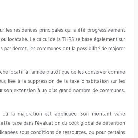
r les résidences principales qui a été progressivement
e ou locataire. Le calcul de la THRS se base également sur
ies par décret, les communes ont la possibilité de majorer
marché locatif à l’année plutôt que de les conserver comme
 liée à la suppression de la taxe d’habitation sur les
 pour son extension à un plus grand nombre de communes,
s où la majoration est appliquée. Son montant varie
ette taxe dans l’évaluation du coût global de détention
icapées sous conditions de ressources, ou pour certains