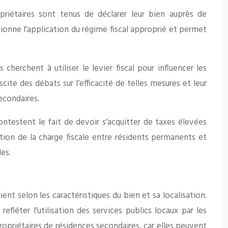
riétaires sont tenus de déclarer leur bien auprès de
itionne l’application du régime fiscal approprié et permet
cherchent à utiliser le levier fiscal pour influencer les
e des débats sur l’efficacité de telles mesures et leur
econdaires.
contestent le fait de devoir s’acquitter de taxes élevées
ition de la charge fiscale entre résidents permanents et
les.
t selon les caractéristiques du bien et sa localisation.
fléter l’utilisation des services publics locaux par les
ropriétaires de résidences secondaires, car elles peuvent