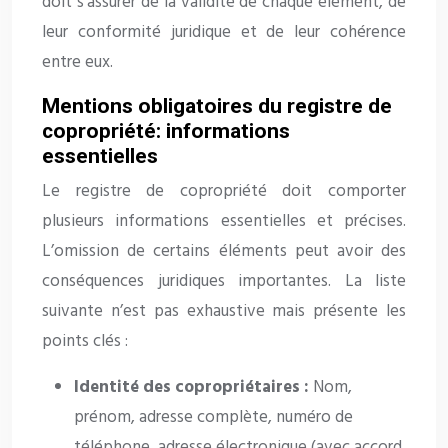
doit s’assurer de la validité de chaque élément, de
leur conformité juridique et de leur cohérence
entre eux.
Mentions obligatoires du registre de
copropriété: informations
essentielles
Le registre de copropriété doit comporter
plusieurs informations essentielles et précises.
L’omission de certains éléments peut avoir des
conséquences juridiques importantes. La liste
suivante n’est pas exhaustive mais présente les
points clés :
Identité des copropriétaires :
Nom,
prénom, adresse complète, numéro de
téléphone, adresse électronique (avec accord