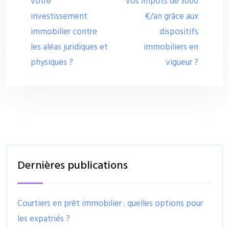
votre
vos impôts de 3000
investissement
€/an grâce aux
immobilier contre
dispositifs
les aléas juridiques et
immobiliers en
physiques ?
vigueur ?
Dernières publications
Courtiers en prêt immobilier : quelles options pour
les expatriés ?