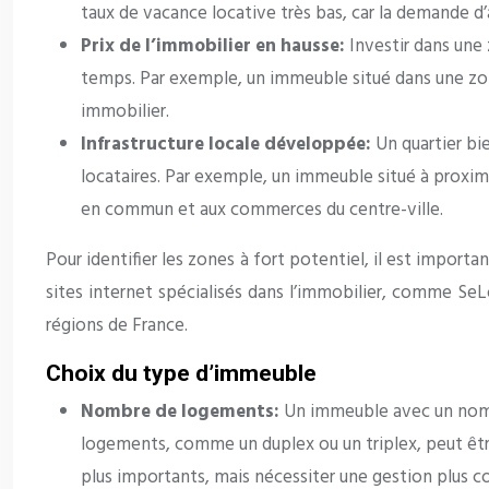
taux de vacance locative très bas, car la demande d
Prix de l’immobilier en hausse:
Investir dans une 
temps. Par exemple, un immeuble situé dans une zo
immobilier.
Infrastructure locale développée:
Un quartier bi
locataires. Par exemple, un immeuble situé à proximit
en commun et aux commerces du centre-ville.
Pour identifier les zones à fort potentiel, il est impo
sites internet spécialisés dans l’immobilier, comme SeLo
régions de France.
Choix du type d’immeuble
Nombre de logements:
Un immeuble avec un nomb
logements, comme un duplex ou un triplex, peut êtr
plus importants, mais nécessiter une gestion plus 