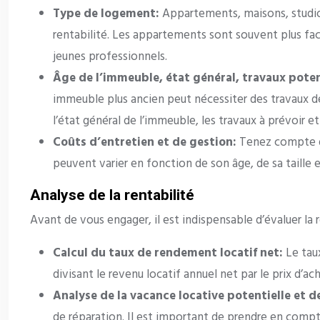
Type de logement:
Appartements, maisons, studio
rentabilité. Les appartements sont souvent plus facil
jeunes professionnels.
Âge de l’immeuble, état général, travaux poten
immeuble plus ancien peut nécessiter des travaux de
l’état général de l’immeuble, les travaux à prévoir et
Coûts d’entretien et de gestion:
Tenez compte de
peuvent varier en fonction de son âge, de sa taille e
Analyse de la rentabilité
Avant de vous engager, il est indispensable d’évaluer la r
Calcul du taux de rendement locatif net:
Le tau
divisant le revenu locatif annuel net par le prix d’a
Analyse de la vacance locative potentielle et d
de réparation. Il est important de prendre en compt