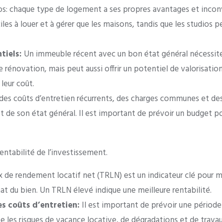
s: chaque type de logement a ses propres avantages et inco
es à louer et à gérer que les maisons, tandis que les studios pe
tiels:
Un immeuble récent avec un bon état général nécessite
 rénovation, mais peut aussi offrir un potentiel de valorisati
 leur coût.
s coûts d’entretien récurrents, des charges communes et des 
t de son état général. Il est important de prévoir un budget pou
entabilité de l’investissement.
x de rendement locatif net (TRLN) est un indicateur clé pour mes
chat du bien. Un TRLN élevé indique une meilleure rentabilité.
es coûts d’entretien:
Il est important de prévoir une période 
e les risques de vacance locative, de dégradations et de trav