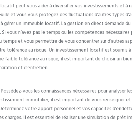
locatif peut vous aider à diversifier vos investissements et à r
ille et vous vous protégez des fluctuations d’autres types d’a
à gérer un immeuble locatif. La gestion en direct demande du 
. Si vous n’avez pas le temps ou les compétences nécessaires 
du temps et vous permettre de vous concentrer sur d’autres as
e tolérance au risque. Un investissement locatif est soumis à 
ne faible tolérance au risque, il est important de choisir un b
aration et d’entretien.
:
Possédez-vous les connaissances nécessaires pour analyser les 
estissement immobilier, il est important de vous renseigner e
Déterminez votre apport personnel et vos capacités d’endette
 des charges. Il est essentiel de réaliser une simulation de prê