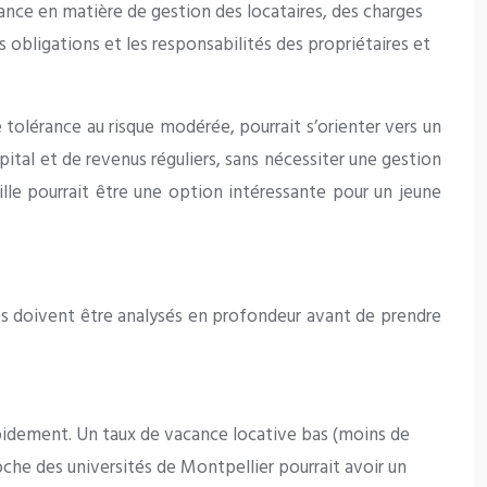
ance en matière de gestion des locataires, des charges
s obligations et les responsabilités des propriétaires et
 tolérance au risque modérée, pourrait s’orienter vers un
tal et de revenus réguliers, sans nécessiter une gestion
lle pourrait être une option intéressante pour un jeune
lés doivent être analysés en profondeur avant de prendre
rapidement. Un taux de vacance locative bas (moins de
che des universités de Montpellier pourrait avoir un