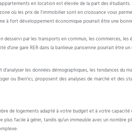
’appartements en location est élevée de la part des étudiants.
zone où les prix de l’immobilier sont en croissance vous permet
ne à fort développement économique pourrait être une bonne 
en desservi par les transports en commun, les commerces, les éc
é d’une gare RER dans la banlieue parisienne pourrait être un ch
rtant d’analyser les données démographiques, les tendances du 
ger ou Bien’ici, proposent des analyses de marché et des stati
re de logements adapté à votre budget et à votre capacité 
e plus facile à gérer, tandis qu’un immeuble avec un nombre 
complexe.