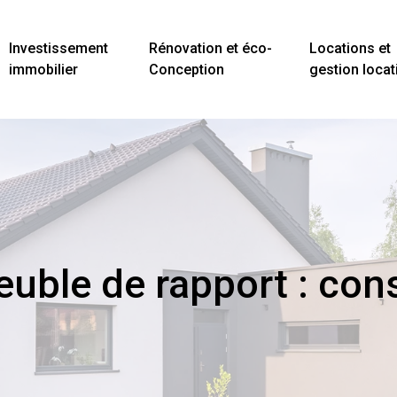
Investissement
Rénovation et éco-
Locations et
immobilier
Conception
gestion locat
uble de rapport : cons