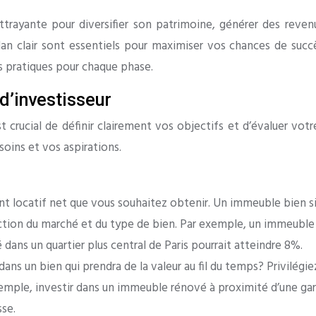
trayante pour diversifier son patrimoine, générer des revenu
an clair sont essentiels pour maximiser vos chances de succè
ls pratiques pour chaque phase.
 d’investisseur
t crucial de définir clairement vos objectifs et d’évaluer votr
oins et vos aspirations.
nt locatif net que vous souhaitez obtenir. Un immeuble bien 
nction du marché et du type de bien. Par exemple, un immeubl
dans un quartier plus central de Paris pourrait atteindre 8%.
dans un bien qui prendra de la valeur au fil du temps? Privilég
xemple, investir dans un immeuble rénové à proximité d’une gar
se.