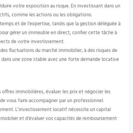
éduire votre exposition au risque. En investissant dans un
ctifs, comme les actions ou les obligations.
temps et de l’expertise, tandis que la gestion déléguée à
pour gérer un immeuble en direct, confier cette tâche à
pects de votre investissement.
des fluctuations du marché immobilier, à des risques de
ien dans une zone stable avec une forte demande locative
offres immobilières, évaluer les prix et négocier les
t de vous faire accompagner par un professionnel.
ment. L’investissement locatif nécessite un capital
t immobilier et d’évaluer vos capacités de remboursement