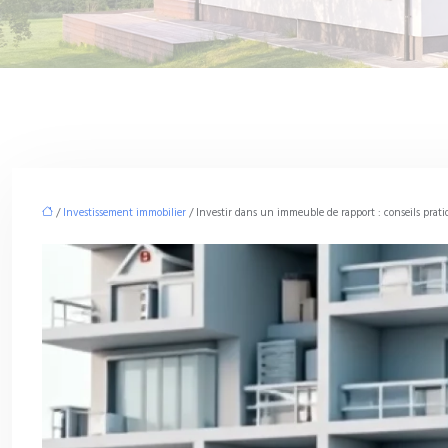
/
Investissement immobilier
/ Investir dans un immeuble de rapport : conseils prati