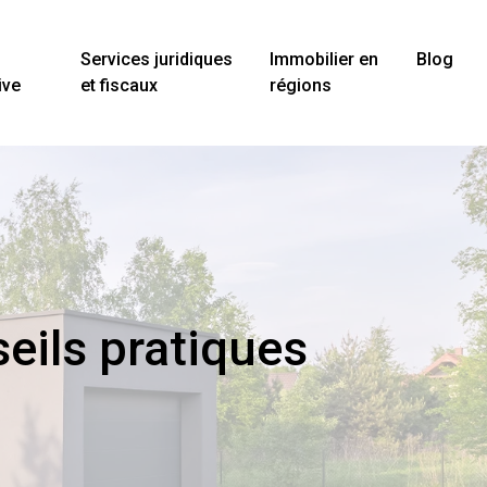
Services juridiques
Immobilier en
Blog
ive
et fiscaux
régions
eils pratiques