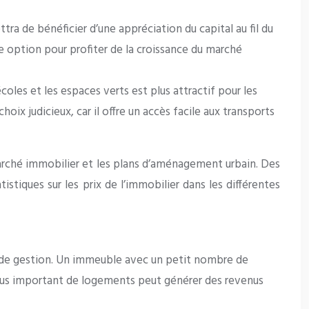
tra de bénéficier d’une appréciation du capital au fil du
option pour profiter de la croissance du marché
oles et les espaces verts est plus attractif pour les
oix judicieux, car il offre un accès facile aux transports
marché immobilier et les plans d’aménagement urbain. Des
stiques sur les prix de l’immobilier dans les différentes
de gestion. Un immeuble avec un petit nombre de
plus important de logements peut générer des revenus