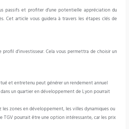
s passifs et profiter d’une potentielle appréciation du
s. Cet article vous guidera à travers les étapes clés de
e profil d’investisseur. Cela vous permettra de choisir un
situé et entretenu peut générer un rendement annuel
e dans un quartier en développement de Lyon pourrait
iez les zones en développement, les villes dynamiques ou
e TGV pourrait être une option intéressante, car les prix