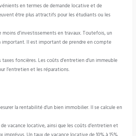
nvénients en termes de demande locative et de
uvent être plus attractifs pour les étudiants ou les
 moins d’investissements en travaux. Toutefois, un
on important. Il est important de prendre en compte
taxes foncières. Les coûts d’entretien d’un immeuble
r l’entretien et les réparations.
urer la rentabilité d’un bien immobilier. Il se calcule en
de vacance locative, ainsi que les coûts d’entretien et
aux imprévus. Un taux de vacance locative de 10% à 15%