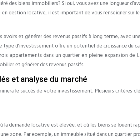
éré des biens immobiliers? Si oui, vous avez une longueur d’av
en gestion locative, il est important de vous renseigner sur le
es avoirs et générer des revenus passifs à long terme, avec une
type d’investissement offre un potentiel de croissance du capi
rois appartements dans un quartier en pleine expansion de Li
bilier et générer des revenus passifs.
clés et analyse du marché
minera le succès de votre investissement. Plusieurs critères c
s où la demande locative est élevée, et où les biens se louent 
une zone. Par exemple, un immeuble situé dans un quartier pro