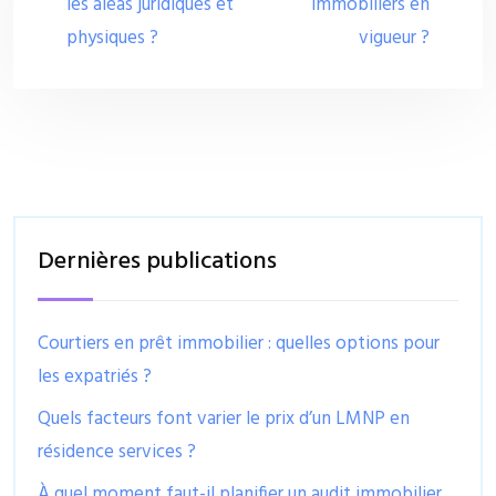
les aléas juridiques et
immobiliers en
physiques ?
vigueur ?
Dernières publications
Courtiers en prêt immobilier : quelles options pour
les expatriés ?
Quels facteurs font varier le prix d’un LMNP en
résidence services ?
À quel moment faut-il planifier un audit immobilier