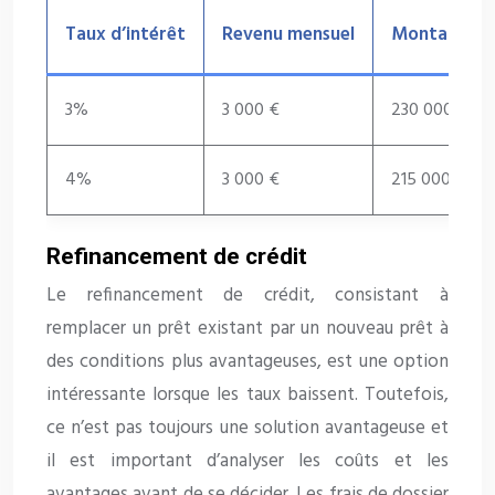
Taux d’intérêt
Revenu mensuel
Montant max
3%
3 000 €
230 000 €
4%
3 000 €
215 000 €
Refinancement de crédit
Le refinancement de crédit, consistant à
remplacer un prêt existant par un nouveau prêt à
des conditions plus avantageuses, est une option
intéressante lorsque les taux baissent. Toutefois,
ce n’est pas toujours une solution avantageuse et
il est important d’analyser les coûts et les
avantages avant de se décider. Les frais de dossier